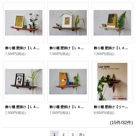
飾り棚 壁掛け【ＬＡＩＮ（ライン）３０チェリーゼロモデル】木製の飾り棚 壁掛け
飾り棚 壁掛け【ＬＡＩＮ（ライン）３０オークゼロモデル】木製のウォールシェルフ
飾り棚 壁掛け【ＬＡＩＮ（ライン）３０ホワイトゼロモデル】木製のウォールシェルフ
7,500円
(税込)
7,500円
(税込)
7,500円
(税込)
飾り棚 壁掛け【ＬＡＩＮ（ライン）３０ウォールナットゼロモデル】木製のウォールシェルフ
飾り棚 壁掛け【ＬＡＩＮ（ライン）３０クルミゼロモデル】木製のウォールシェルフ
飾り棚 壁掛け【リーフ（leaf)ゼロ ウォールナットモデル】木製のインテリアグリーンウォールシェルフ
7,500円
(税込)
7,500円
(税込)
8,600円
(税込)
(15件/32件)
1
2
3
次
»