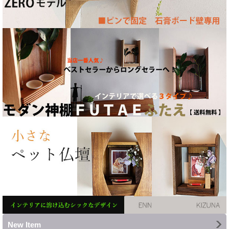
New Item