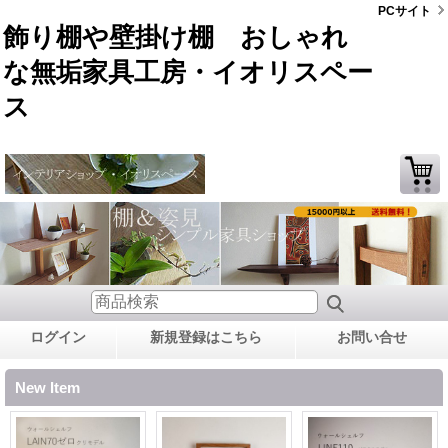
PCサイト
飾り棚や壁掛け棚 おしゃれ
な無垢家具工房・イオリスペー
ス
ログイン
新規登録はこちら
お問い合せ
New Item