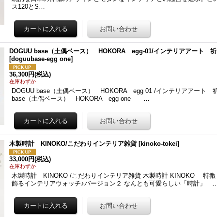
ス120とS…
DOGUU base（土偶ベース） HOKORA egg-01/インテリアアート
[
doguubase-egg one
]
36,300円
(税込)
在庫わずか
DOGUU base（土偶ベース） HOKORA egg 01 /インテリアアート 
base（土偶ベース） HOKORA egg one …
木製時計 KINOKO/こだわりインテリア雑貨
[
kinoko-tokei
]
33,000円
(税込)
在庫わずか
木製時計 KINOKO /こだわりインテリア雑貨 木製時計 KINOKO 特
飾るインテリアウォッチ♪バージョン２ なんとも可愛らしい「時計」 