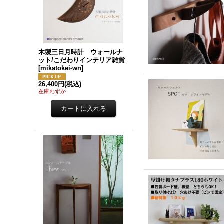
木製三日月時計 ウォールナ
ット/こだわりインテリア雑貨
[
mikatokei-wn
]
26,400円
(税込)
在庫わずか