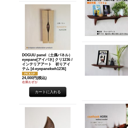
DOGUU panel（土偶パネル）
eyepane[アイパネ] クリ1236 /
インテリアアート 祈りアイ
テム
[
d-eyepanekwh1236
]
24,000円
(税込)
在庫わずか