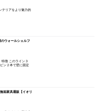
インテリアをより魅力的
製のウォールシェルフ
 特徴 このライン３
、ピン２本で壁に固定
＆無垢家具通販【イオリ