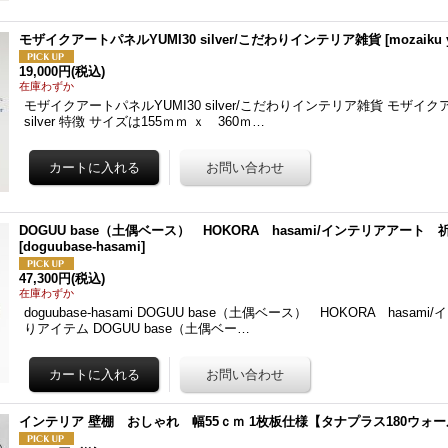
モザイクアートパネルYUMI30 silver/こだわりインテリア雑貨
[
mozaiku 
19,000円
(税込)
在庫わずか
モザイクアートパネルYUMI30 silver/こだわりインテリア雑貨 モザイク
silver 特徴 サイズは155ｍｍ ｘ 360ｍ…
DOGUU base（土偶ベース） HOKORA hasami/インテリアアート
[
doguubase-hasami
]
47,300円
(税込)
在庫わずか
doguubase-hasami DOGUU base（土偶ベース） HOKORA hasa
りアイテム DOGUU base（土偶ベー…
インテリア 壁棚 おしゃれ 幅55ｃｍ 1枚板仕様【タナプラス180ウォ