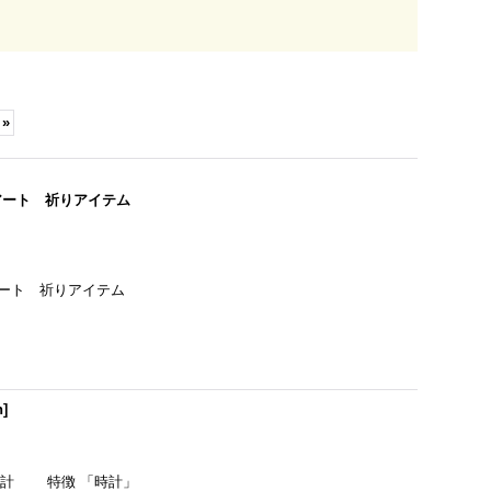
»
リアアート 祈りアイテム
テリアアート 祈りアイテム
n
]
時計 特徴 「時計」