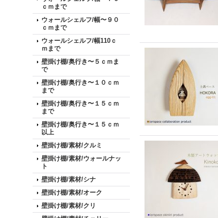
ｃｍまで
ウォールシェルフ/幅〜９０
ｃｍまで
ウォールシェルフ/幅110ｃ
ｍまで
壁掛け棚/奥行き〜５ｃｍま
で
壁掛け棚/奥行き〜１０ｃｍ
まで
壁掛け棚/奥行き〜１５ｃｍ
まで
壁掛け棚/奥行き〜１５ｃｍ
以上
壁掛け棚/素材/クルミ
壁掛け棚/素材/ウォールナッ
ト
壁掛け棚/素材/シナ
壁掛け棚/素材/オーク
壁掛け棚/素材/クリ