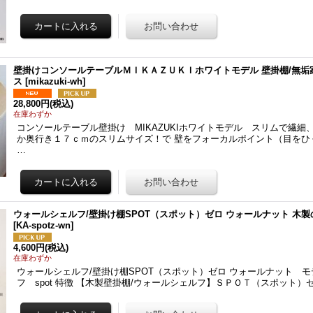
壁掛けコンソールテーブルＭＩＫＡＺＵＫＩホワイトモデル 壁掛棚/無垢
ス
[
mikazuki-wh
]
28,800円
(税込)
在庫わずか
コンソールテーブル壁掛け MIKAZUKIホワイトモデル スリムで繊細
か奥行き１７ｃｍのスリムサイズ！で 壁をフォーカルポイント（目をひ
…
ウォールシェルフ/壁掛け棚SPOT（スポット）ゼロ ウォールナット 木
[
KA-spotz-wn
]
4,600円
(税込)
在庫わずか
ウォールシェルフ/壁掛け棚SPOT（スポット）ゼロ ウォールナット モ
フ spot 特徴 【木製壁掛棚/ウォールシェルフ】ＳＰＯＴ（スポット