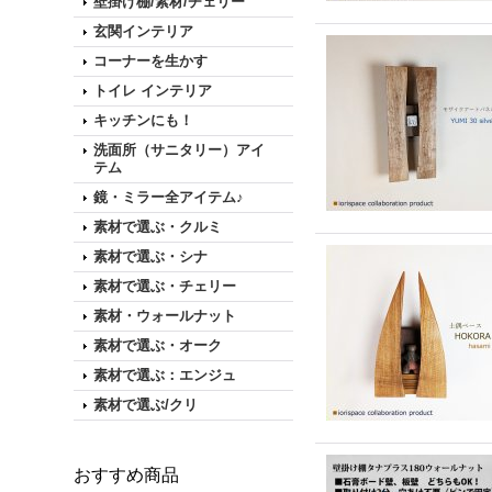
壁掛け棚/素材/チェリー
玄関インテリア
コーナーを生かす
トイレ インテリア
キッチンにも！
洗面所（サニタリー）アイ
テム
鏡・ミラー全アイテム♪
素材で選ぶ・クルミ
素材で選ぶ・シナ
素材で選ぶ・チェリー
素材・ウォールナット
素材で選ぶ・オーク
素材で選ぶ：エンジュ
素材で選ぶ/クリ
おすすめ商品