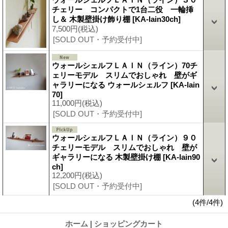
チェリー コンパクトで1台二役 一輪挿
し＆ 木製壁掛け飾り棚
[KA-lain30ch]
7,500円
(税込)
[SOLD OUT・予約受付中]
ウォールシェルフＬＡＩＮ（ライン）70チ
ェリーモデル スリムでおしゃれ 壁がギ
ャラリーになる ウォールシェルフ
[KA-lain
70]
11,000円
(税込)
[SOLD OUT・予約受付中]
ウォールシェルフＬＡＩＮ（ライン）９０
チェリーモデル スリムでおしゃれ 壁が
ギャラリーになる 木製壁掛け棚
[KA-lain90
ch]
12,200円
(税込)
[SOLD OUT・予約受付中]
(4件/4件)
ホーム
|
ショッピングカート