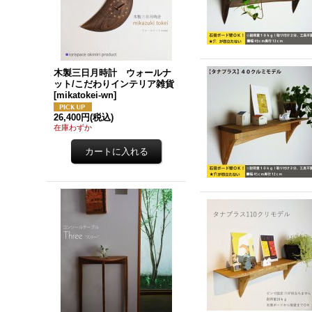
木製三日月時計 ウォールナ
ット/こだわりインテリア雑貨
[
mikatokei-wn
]
26,400円
(税込)
在庫わずか