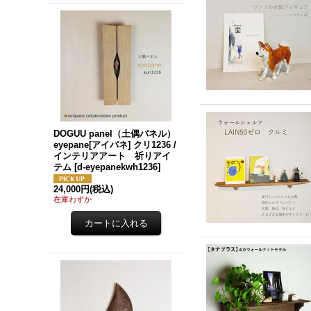
DOGUU panel（土偶パネル）
eyepane[アイパネ] クリ1236 /
インテリアアート 祈りアイ
テム
[
d-eyepanekwh1236
]
24,000円
(税込)
在庫わずか