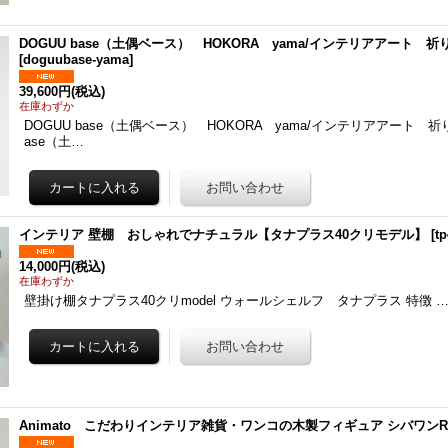
DOGUU base（土偶ベース） HOKORA yama/インテリアアート 
[
doguubase-yama
]
39,600円
(税込)
在庫わずか
DOGUU base（土偶ベース） HOKORA yama/インテリアアート 祈り
ase（土…
インテリア 壁棚 おしゃれでナチュラル【タナプラス40クリモデル】
[
tp
14,000円
(税込)
在庫わずか
壁掛け棚タナプラス40クリmodel ウォールシェルフ タナプラス 特徴 
Animato こだわりインテリア雑貨・ワンコの木製フィギュア シバワン