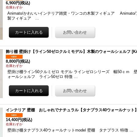
6,900円
(税込)
在庫わずか
Animato/かわいいインテリア雑貨・ワンコの木製フィギュア Animat
製フィギュア …
飾り棚 壁掛け【ライン50ゼロクルミモデル】木製のウォールシェルフ
[
K
8,800円
(税込)
在庫わずか
壁掛け棚ライン50クルミゼロ モデル ラインゼロシリーズ 幅50ｃｍ 
ォールシェルフ ライン50ゼロ 特徴 …
インテリア 壁棚 おしゃれでナチュラル【タナプラス40ウォールナット
14,400円
(税込)
在庫わずか
壁掛け棚タナプラス40ウォールナットmodel 壁棚 タナプラス 特徴 …