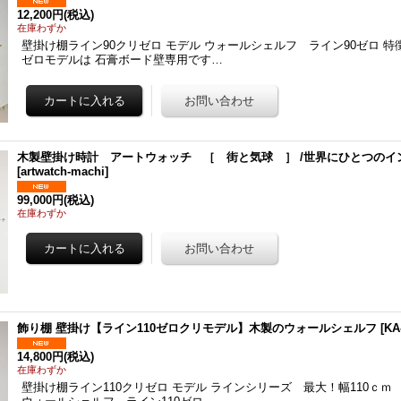
12,200円
(税込)
在庫わずか
壁掛け棚ライン90クリゼロ モデル ウォールシェルフ ライン90ゼロ 特
ゼロモデルは 石膏ボード壁専用です…
木製壁掛け時計 アートウォッチ ［ 街と気球 ］ /世界にひとつのイ
[
artwatch-machi
]
99,000円
(税込)
在庫わずか
飾り棚 壁掛け【ライン110ゼロクリモデル】木製のウォールシェルフ
[
KA
14,800円
(税込)
在庫わずか
壁掛け棚ライン110クリゼロ モデル ラインシリーズ 最大！幅110ｃ