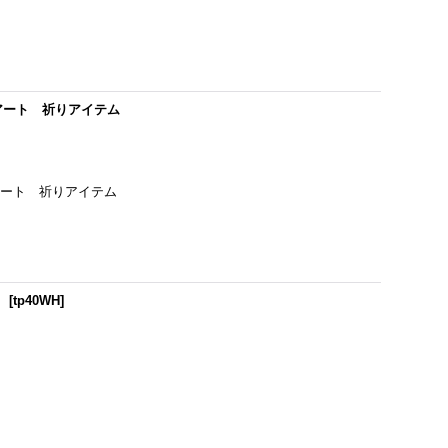
テリアアート 祈りアイテム
テリアアート 祈りアイテム
】
[
tp40WH
]