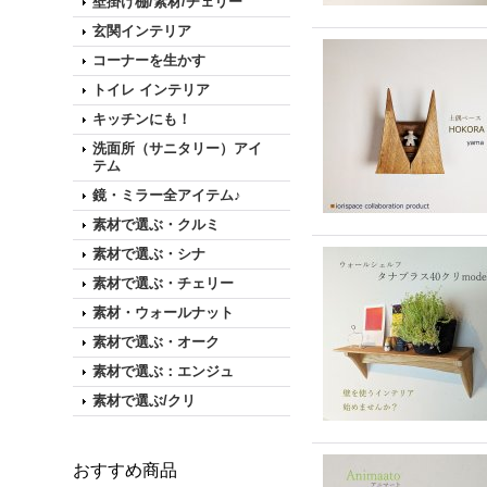
壁掛け棚/素材/チェリー
玄関インテリア
コーナーを生かす
トイレ インテリア
キッチンにも！
洗面所（サニタリー）アイ
テム
鏡・ミラー全アイテム♪
素材で選ぶ・クルミ
素材で選ぶ・シナ
素材で選ぶ・チェリー
素材・ウォールナット
素材で選ぶ・オーク
素材で選ぶ：エンジュ
素材で選ぶ/クリ
おすすめ商品