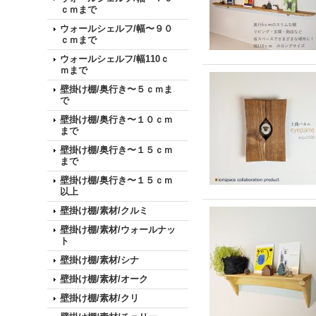
ｃｍまで
ウォールシェルフ/幅〜９０
ｃｍまで
ウォールシェルフ/幅110ｃ
ｍまで
壁掛け棚/奥行き〜５ｃｍま
で
壁掛け棚/奥行き〜１０ｃｍ
まで
壁掛け棚/奥行き〜１５ｃｍ
まで
壁掛け棚/奥行き〜１５ｃｍ
以上
壁掛け棚/素材/クルミ
壁掛け棚/素材/ウォールナッ
ト
壁掛け棚/素材/シナ
壁掛け棚/素材/オーク
壁掛け棚/素材/クリ