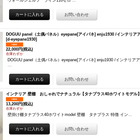
ウォールシェルフ ライン110ゼロ …
DOGUU panel（土偶パネル）eyepane[アイパネ] enju1930 /イン
[
d-eyepane1930
]
22,000円
(税込)
在庫わずか
DOGUU panel（土偶パネル）eyepane[アイパネ] enju1930 /イン
…
インテリア 壁棚 おしゃれでナチュラル【タナプラス40ホワイトモデル
13,200円
(税込)
在庫わずか
壁掛け棚タナプラス40ホワイトmodel 壁棚 タナプラス 特徴 イン…