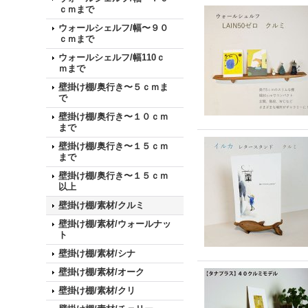
ｃｍまで
ウォールシェルフ/幅〜９０
ｃｍまで
ウォールシェルフ/幅110ｃ
ｍまで
壁掛け棚/奥行き〜５ｃｍま
で
壁掛け棚/奥行き〜１０ｃｍ
まで
壁掛け棚/奥行き〜１５ｃｍ
まで
壁掛け棚/奥行き〜１５ｃｍ
以上
壁掛け棚/素材/クルミ
壁掛け棚/素材/ウォールナッ
ト
壁掛け棚/素材/シナ
壁掛け棚/素材/オーク
壁掛け棚/素材/クリ