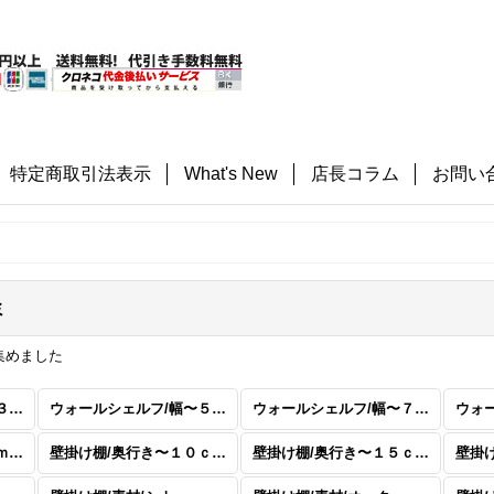
特定商取引法表示
What's New
店長コラム
お問い
ミ
集めました
ウォールシェルフ/幅〜３０ｃｍ
ウォールシェルフ/幅〜５０ｃｍ
ウォールシェルフ/幅〜７０ｃｍまで
壁掛け棚/奥行き〜５ｃｍまで
壁掛け棚/奥行き〜１０ｃｍまで
壁掛け棚/奥行き〜１５ｃｍまで