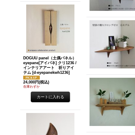
DOGUU panel（土偶パネル）
eyepane[アイパネ] クリ1236 /
インテリアアート 祈りアイ
テム
[
d-eyepanekwh1236
]
24,000円
(税込)
在庫わずか