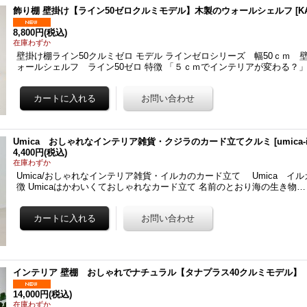
飾り棚 壁掛け【ライン50ゼロクルミモデル】木製のウォールシェルフ
[
K
8,800円
(税込)
在庫わずか
壁掛け棚ライン50クルミゼロ モデル ラインゼロシリーズ 幅50ｃｍ 
ォールシェルフ ライン50ゼロ 特徴 「５ｃｍでインテリアが変わる？」
Umica おしゃれなインテリア雑貨・クジラのカード立てクルミ
[
umica-
4,400円
(税込)
在庫わずか
Umica/おしゃれなインテリア雑貨・イルカのカード立て Umica イ
徴 Umicaはかわいくておしゃれなカード立て 名前のとおり海の生き物…
インテリア 壁棚 おしゃれでナチュラル【タナプラス40クルミモデル
14,000円
(税込)
在庫わずか