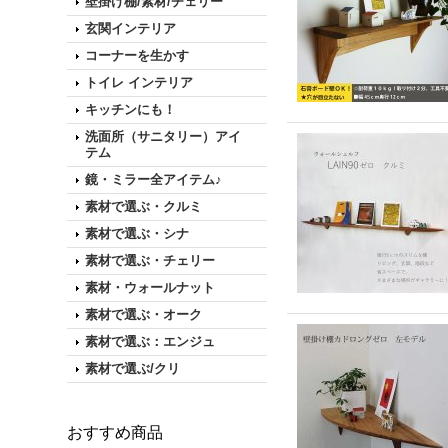
壁掛け棚/素材/チェリー
玄関インテリア
コーナーを生かす
トイレ インテリア
キッチンにも！
洗面所（サニタリー）アイ
テム
鏡・ミラー全アイテム♪
素材で選ぶ・クルミ
素材で選ぶ・シナ
素材で選ぶ・チェリー
素材・ウォールナット
素材で選ぶ・オーク
素材で選ぶ：エンジュ
素材で選ぶ/クリ
おすすめ商品