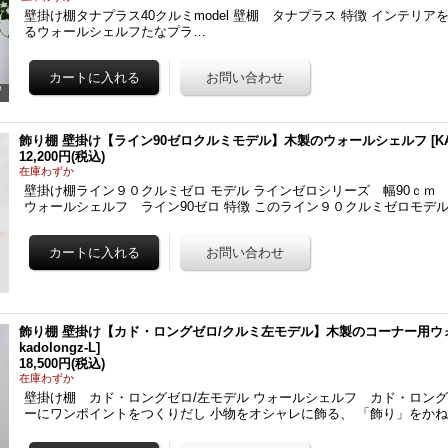
壁掛け棚タナプラス40クルミmodel 壁棚 タナプラス 特徴 インテリ
るウォールシェルフたなプラ…
飾り棚 壁掛け【ライン90ゼロクルミモデル】木製のウォールシェルフ
[
K
12,200円
(税込)
在庫わずか
壁掛け棚ライン９０クルミゼロ モデル ラインゼロシリーズ 幅90ｃｍ
ウォールシェルフ ライン90ゼロ 特徴 このライン９０クルミゼロモデル
飾り棚 壁掛け【カド・ロングゼロ/クルミ左モデル】木製のコーナー用ウ
kadolongz-L
]
18,500円
(税込)
在庫わずか
壁掛け棚 カド・ロングゼロ/左モデル ウォールシェルフ カド・ロング
ーにワンポイントをつくりだし 小物をオシャレに飾る、 「飾り」をか