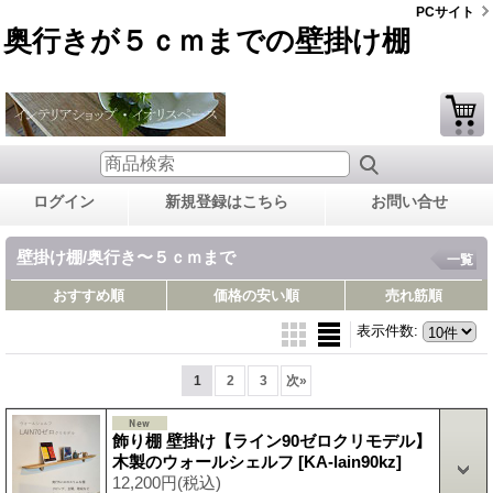
PCサイト
奥行きが５ｃｍまでの壁掛け棚
ログイン
新規登録はこちら
お問い合せ
壁掛け棚/奥行き〜５ｃｍまで
一覧
おすすめ順
価格の安い順
売れ筋順
表示件数
:
1
2
3
次
»
飾り棚 壁掛け【ライン90ゼロクリモデル】
木製のウォールシェルフ
[KA-lain90kz]
12,200円
(税込)