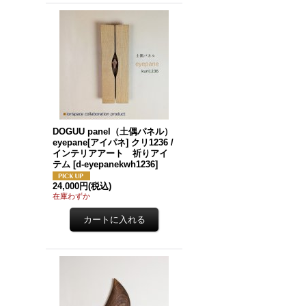
DOGUU panel（土偶パネル）
eyepane[アイパネ] クリ1236 /
インテリアアート 祈りアイ
テム
[
d-eyepanekwh1236
]
24,000円
(税込)
在庫わずか