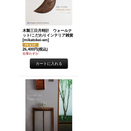
木製三日月時計 ウォールナ
ット/こだわりインテリア雑貨
[
mikatokei-wn
]
26,400円
(税込)
在庫わずか