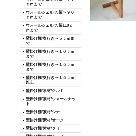
ｃｍまで
ウォールシェルフ/幅〜９０
ｃｍまで
ウォールシェルフ/幅110ｃ
ｍまで
壁掛け棚/奥行き〜５ｃｍま
で
壁掛け棚/奥行き〜１０ｃｍ
まで
壁掛け棚/奥行き〜１５ｃｍ
まで
壁掛け棚/奥行き〜１５ｃｍ
以上
壁掛け棚/素材/クルミ
壁掛け棚/素材/ウォールナッ
ト
壁掛け棚/素材/シナ
壁掛け棚/素材/オーク
壁掛け棚/素材/クリ