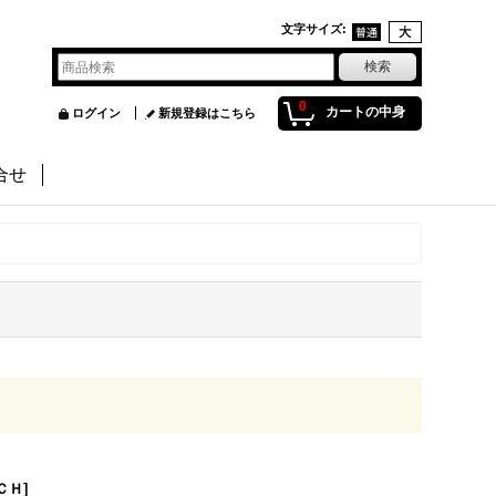
文字サイズ
:
0
カートの中身
ログイン
新規登録はこちら
合せ
ＣＨ
]