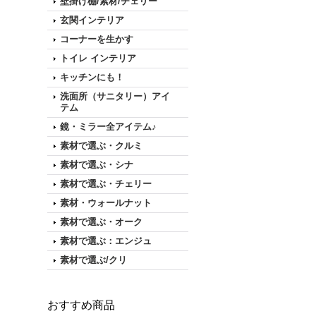
壁掛け棚/素材/チェリー
玄関インテリア
コーナーを生かす
トイレ インテリア
キッチンにも！
洗面所（サニタリー）アイ
テム
鏡・ミラー全アイテム♪
素材で選ぶ・クルミ
素材で選ぶ・シナ
素材で選ぶ・チェリー
素材・ウォールナット
素材で選ぶ・オーク
素材で選ぶ：エンジュ
素材で選ぶ/クリ
おすすめ商品