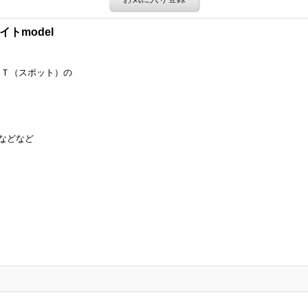
トmodel
ＯＴ（スポット）の
などなど