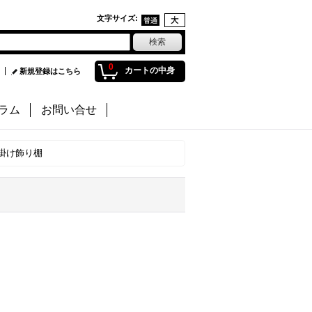
文字サイズ
:
0
カートの中身
新規登録はこちら
ラム
お問い合せ
掛け飾り棚