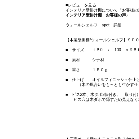
■レビューを見る
インテリア壁掛け棚について「お客様の
インテリア壁掛け棚 お客様の声♪
ウォールシェルフ spot 詳細
【木製壁掛棚/ウォールシェルフ】ＳＰ
■ サイズ １５0 ｘ 100 ｘ９５
■ 素材 シナ材
■ 重さ １５０ｇ
■ 仕上げ オイルフィニッシュ仕上
（木の風合いをもっとも生かす仕
■ ビス2本、木ダボ2個付き、 取り付
ビス穴は木ダボで隠すため見えなく