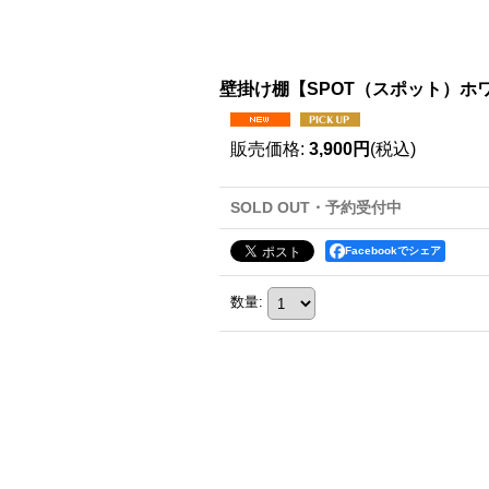
壁掛け棚【SPOT（スポット）ホ
販売価格
:
3,900円
(税込)
SOLD OUT・予約受付中
Facebookでシェア
数量
: