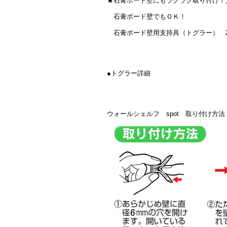
★石膏ボード壁にもラクラク取り付け！
石膏ボード壁でもＯＫ！
石膏ボード壁用支持具（トグラー） 2
●トグラー詳細
ウォールシェルフ spot 取り付け方法