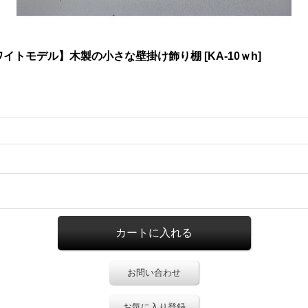
ワイトモデル】木製の小さな壁掛け飾り棚
[
KA-10ｗh
]
お問い合わせ
お気に入り登録