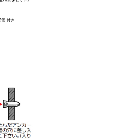
支持具をセット♪
個 付き