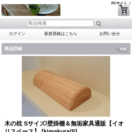
PCサイト
ログイン
新規登録はこちら
お問い合せ
商品詳細
木枕
木の枕 Sサイズ/壁掛棚＆無垢家具通販【イオ
リスペース】
[kimakura/S]