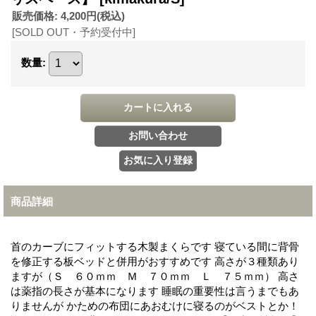
販売価格
:
4,200円
(税込)
[SOLD OUT・予約受付中]
数量
:
商品詳細
首のカーブにフィットする木製まくらです
寝ている間に背骨
を修正する板ベッドと併用がおすすめです
高さが３種類あり
ますが（Ｓ ６０ｍｍ Ｍ ７０ｍｍ Ｌ ７５ｍｍ）
高さ
は薬指の長さが基本になります
睡眠の重要性は言うまでもあ
りませんが
かための布団にあおむけに寝るのがベストとか！