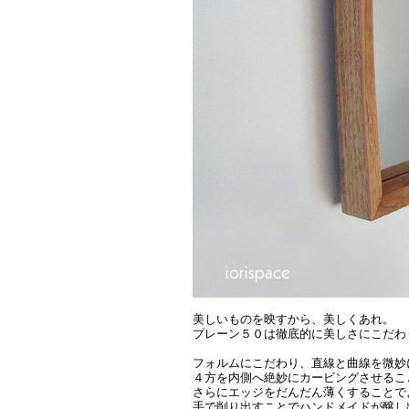
美しいものを映すから、美しくあれ。
プレーン５０は徹底的に美しさにこだわ
フォルムにこだわり、直線と曲線を微妙
４方を内側へ絶妙にカービングさせるこ
さらにエッジをだんだん薄くすることで
手で削り出すことでハンドメイドが醸し