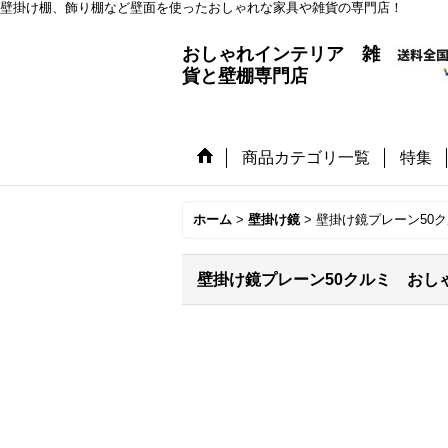
壁掛け棚、飾り棚など壁面を使ったおしゃれな家具や雑貨の専門店！
おしゃれインテリア 雑
貨と壁棚専門店
商品カテゴリ一覧
特集
ホーム
>
壁掛け鏡
>
壁掛け鏡プレーン50
壁掛け鏡プレーン50クルミ おし