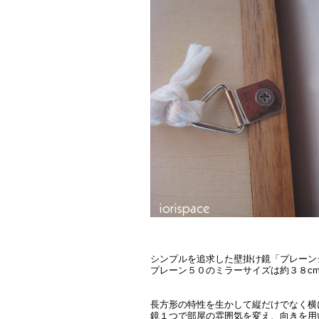
シンプルを追求した壁掛け鏡「プレーン
プレーン５０のミラーサイズは約３８cm
長方形の特性を生かして縦だけでなく横
鏡１つで部屋の雰囲気を変え、向きを用