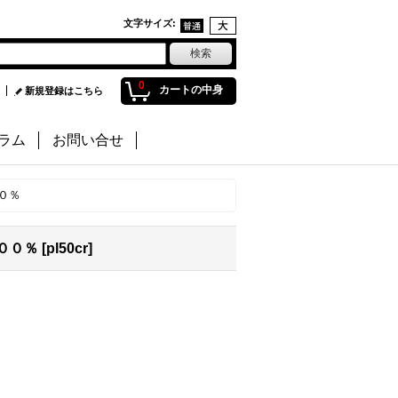
文字サイズ
:
0
カートの中身
新規登録はこちら
ラム
お問い合せ
０％
００％
[
pl50cr
]