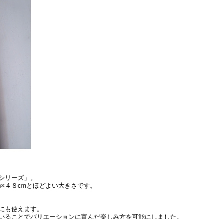
シリーズ」。
×４８cmとほどよい大きさです。
にも使えます。
いることでバリエーションに富んだ楽しみ方を可能にしました。