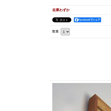
在庫わずか
Facebookでシェア
数量
: