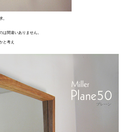
求。
のは間違いありません。
かと考え