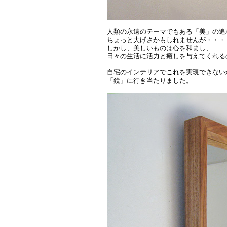
人類の永遠のテーマでもある「美」の追
ちょっと大げさかもしれませんが・・・
しかし、美しいものは心を和まし、
日々の生活に活力と癒しを与えてくれる
自宅のインテリアでこれを実現できない
「鏡」に行き当たりました。