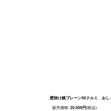
壁掛け鏡プレーン50クルミ お
販売価格
:
20,500円
(税込)